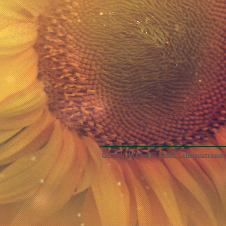
Gemeinde Christi Basel, Leimenstrasse 2