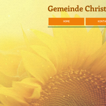
Gemeinde
Christ
HOME
KONTA